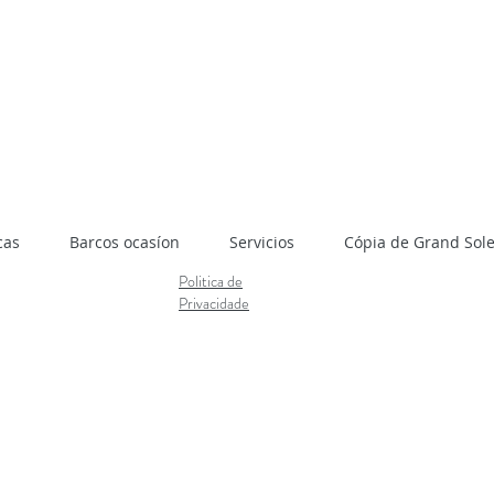
cas
Barcos ocasíon
Servicios
Cópia de Grand Soleil
Politica de
Privacidade