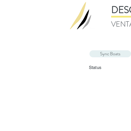
DES
VENT
Sync Boats
Status