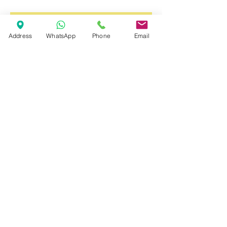
Marcas
Address
WhatsApp
Phone
Email