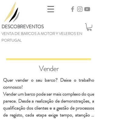
DESCOBREVENTOS
VENTA DE BARCOS A MOTOR Y VELEROS EN
PORTUGAL
Vender
Quer vender o seu barco? Deixe o trabalho 
connosco!

Vender um barco pode ser mais complexo do que 
parece. Desde a realização de demonstrações, a 
qualificação dos clientes e a gestão de processos 
de registo, cada etapa exige tempo, atenção e 
conhecimento especializado.

Na nossa empresa, cuidamos de tudo por si! 
Com anos de experiência no setor náutico, 