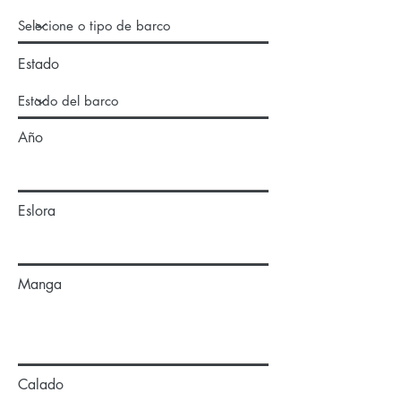
Estado
Año
Eslora
Manga
Calado