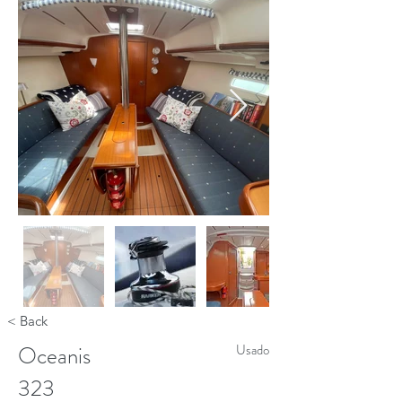
< Back
Oceanis
Usado
323