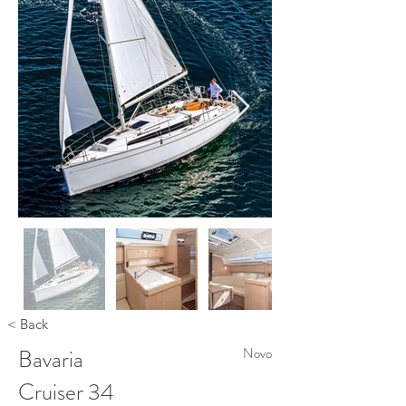
< Back
Bavaria
Novo
Cruiser 34