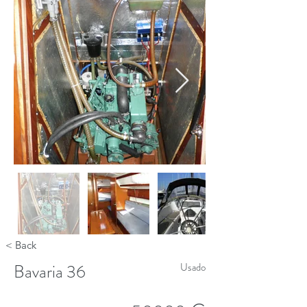
< Back
Bavaria 36
Usado