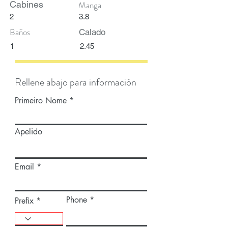
Cabines
Manga
2
3.8
Baños
Calado
1
2.45
Rellene abajo para información
Primeiro Nome
Apelido
Email
Phone
Prefix