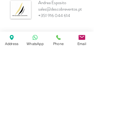
Andrea Esposito
sales@descobreventos.pt
+351 916 044 614
Address
WhatsApp
Phone
Email
Marcas