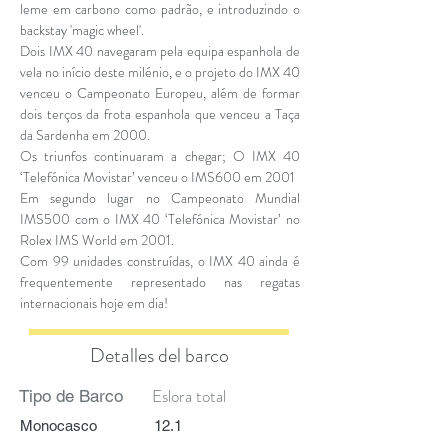
leme em carbono como padrão, e introduzindo o
backstay 'magic wheel'.
Dois IMX 40 navegaram pela equipa espanhola de
vela no início deste milénio, e o projeto do IMX 40
venceu o Campeonato Europeu, além de formar
dois terços da frota espanhola que venceu a Taça
da Sardenha em 2000.
Os triunfos continuaram a chegar; O IMX 40
‘Telefónica Movistar’ venceu o IMS600 em 2001
Em segundo lugar no Campeonato Mundial
IMS500 com o IMX 40 ‘Telefónica Movistar’ no
Rolex IMS World em 2001.
Com 99 unidades construídas, o IMX 40 ainda é
frequentemente representado nas regatas
internacionais hoje em dia!
Detalles del barco
Eslora total
Tipo de Barco
Monocasco
12.1