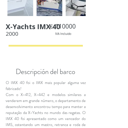
X-Yachts IMX 40
110000
€
2000
IVA Incluido
< Back
Descripción del barco
O IMX 40 foi o IMX mais popular alguma vez
fabricado!
Com o X-412, X-442 e modelos similares a
venderem em grande número, o departamento de
desenvolvimento encontrou tempo para manter a
reputação da X-Yachts no mundo das regatas. O
IMX 40 foi apresentado como um vencedor do
IMS, ostentando um mastro, retranca e roda de