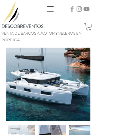
DESCOBREVENTOS
VENTA DE BARCOS A MOTOR Y VELEROS EN
PORTUGAL