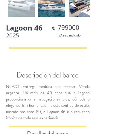
Lagoon 46
799000
€
2025
IVA não incluido
< Back
Descripción del barco
NOVO. Entrega imediata para estrear. Venda
urgente. Há mais de 40 anos que a Lagoon
proporciona uma navegação simples, cómoda e
elegante. Em homenagem a este sentido de estilo,
nascido nos anos 80, o Lagoon 46 é o resultado
icónica de toda essa experiência.
Detalles del barco