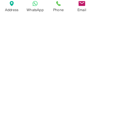
Marcas
Address
WhatsApp
Phone
Email