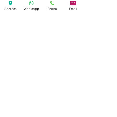
Marcas
Address
WhatsApp
Phone
Email