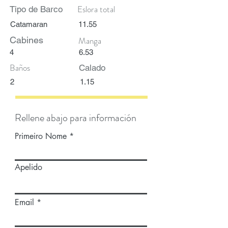
Eslora total
Tipo de Barco
Catamaran
11.55
Cabines
Manga
4
6.53
Baños
Calado
2
1.15
Rellene abajo para información
Primeiro Nome
Apelido
Email