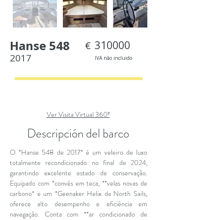
Hanse 548
310000
€
2017
IVA não incluido
< Back
Ver Visita Virtual 360º
Descripción del barco
O *Hanse 548 de 2017* é um veleiro de luxo
totalmente recondicionado no final de 2024,
garantindo excelente estado de conservação.
Equipado com *convés em teca, **velas novas de
carbono* e um *Geenaker Helix da North Sails,
oferece alto desempenho e eficiência em
navegação. Conta com **ar condicionado de