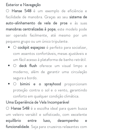
Exterior e Navegação
O
Hanse 548
é um exemplo de eficiência e
facilidade de manobra. Graças ao seu
sistema de
auto-alinhamento da vela de proa
e às suas
manobras centralizadas à popa
, este modelo pode
ser operado facilmente, até mesmo por um
pequeno grupo ou um único tripulante.
O
cockpit espaçoso
é perfeito para socializar,
com assentos confortáveis, mesas ajustáveis e
um fácil acesso à plataforma de banho retrátil.
O
deck flush
oferece um visual limpo e
moderno, além de garantir uma circulação
segura a bordo.
O
bimini e o sprayhood
proporcionam
proteção contra o sol e o vento, garantindo
conforto em qualquer condição climática.
Uma Experiência de Vela Incomparável
O
Hanse 548
é a escolha ideal para quem busca
um veleiro versátil e sofisticado, com excelente
equilíbrio entre luxo, desempenho e
funcionalidade
. Seja para cruzeiros relaxantes com