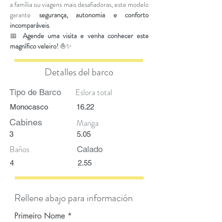
a família ou viagens mais desafiadoras, este modelo
garante
segurança, autonomia e conforto
incomparáveis
.
📅
Agende uma visita e venha conhecer este
magnífico veleiro!
⛵✨
Detalles del barco
Eslora total
Tipo de Barco
Monocasco
16.22
Cabines
Manga
3
5.05
Baños
Calado
4
2.55
Rellene abajo para información
Primeiro Nome