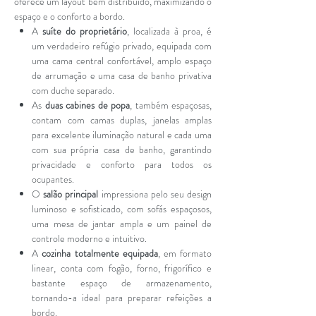
oferece um layout bem distribuído, maximizando o
espaço e o conforto a bordo.
A
suíte do proprietário
, localizada à proa, é
um verdadeiro refúgio privado, equipada com
uma cama central confortável, amplo espaço
de arrumação e uma casa de banho privativa
com duche separado.
As
duas cabines de popa
, também espaçosas,
contam com camas duplas, janelas amplas
para excelente iluminação natural e cada uma
com sua própria casa de banho, garantindo
privacidade e conforto para todos os
ocupantes.
O
salão principal
impressiona pelo seu design
luminoso e sofisticado, com sofás espaçosos,
uma mesa de jantar ampla e um painel de
controle moderno e intuitivo.
A
cozinha totalmente equipada
, em formato
linear, conta com fogão, forno, frigorífico e
bastante espaço de armazenamento,
tornando-a ideal para preparar refeições a
bordo.