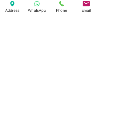
Marcas
Address
WhatsApp
Phone
Email