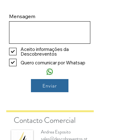
Mensagem
Aceito informações da
Descobreventos
Quero comunicar por Whatsap
Enviar
Contacto Comercial
Andrea Esposito
sales@descobreventos.pt