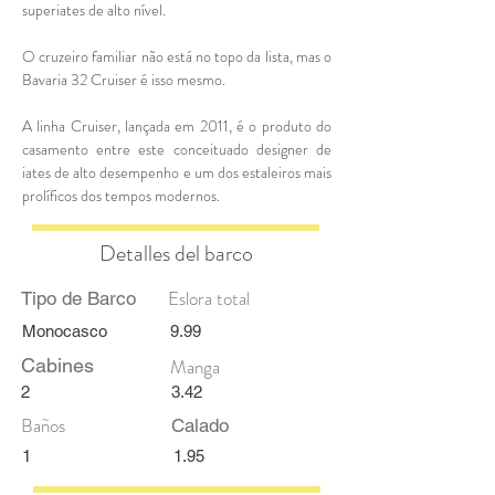
superiates de alto nível.
O cruzeiro familiar não está no topo da lista, mas o
Bavaria 32 Cruiser é isso mesmo.
A linha Cruiser, lançada em 2011, é o produto do
casamento entre este conceituado designer de
iates de alto desempenho e um dos estaleiros mais
prolíficos dos tempos modernos.
Detalles del barco
Eslora total
Tipo de Barco
Monocasco
9.99
Cabines
Manga
2
3.42
Baños
Calado
1
1.95