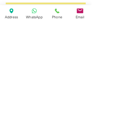
Marcas
Address
WhatsApp
Phone
Email