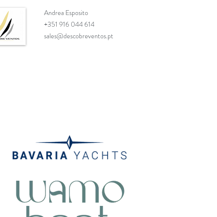
Andrea Esposito
+351 916 044 614
sales@descobreventos.pt