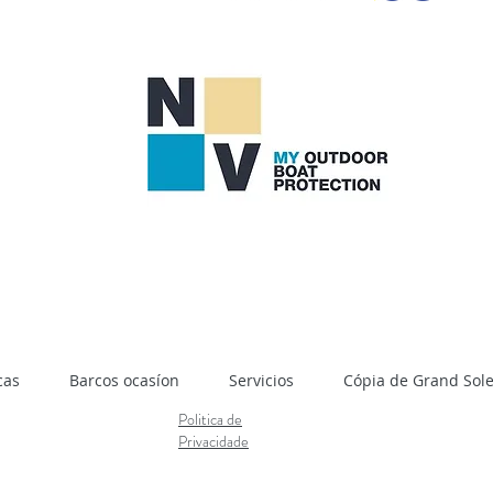
cas
Barcos ocasíon
Servicios
Cópia de Grand Soleil
Politica de
Privacidade