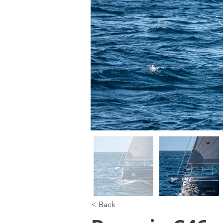
< Back