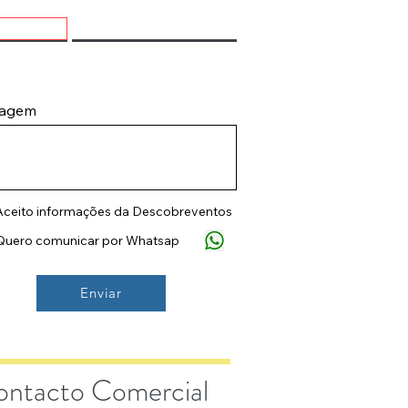
agem
Aceito informações da Descobreventos
Quero comunicar por Whatsap
Enviar
ntacto Comercial