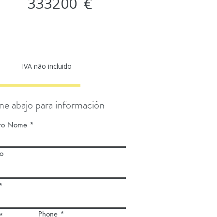
333200
€
IVA não incluido
ne abajo para información
iro Nome
o
Phone