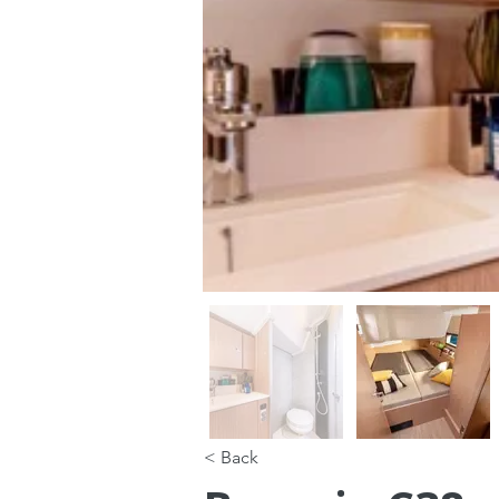
< Back