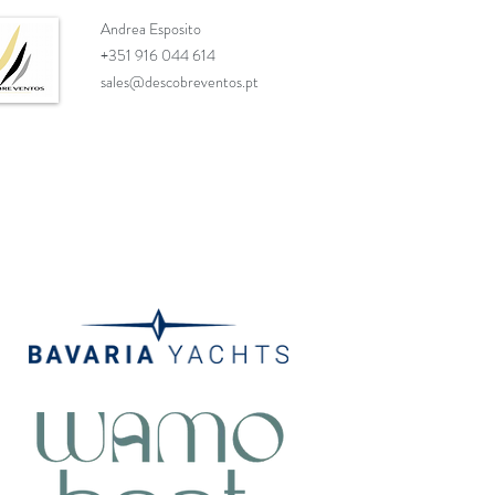
Andrea Esposito
+351 916 044 614
sales@descobreventos.pt