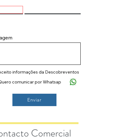
agem
Aceito informações da Descobreventos
Quero comunicar por Whatsap
Enviar
ntacto Comercial