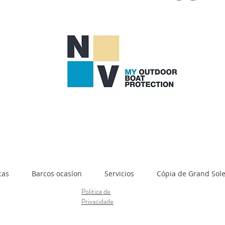
cas
Barcos ocasíon
Servicios
Cópia de Grand Soleil
Politica de
Privacidade