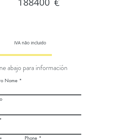
188400
€
IVA não incluido
ne abajo para información
iro Nome
o
Phone