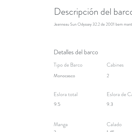
Descripción del barc
Jeanneau Sun Odyssey 32.2 de 2001 bem mant
Detalles del barco
Tipo de Barco
Cabines
Monocasco
2
Eslora total
Eslora de C
9.5
9.3
Manga
Calado