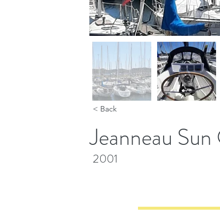
< Back
Jeanneau Sun 
2001