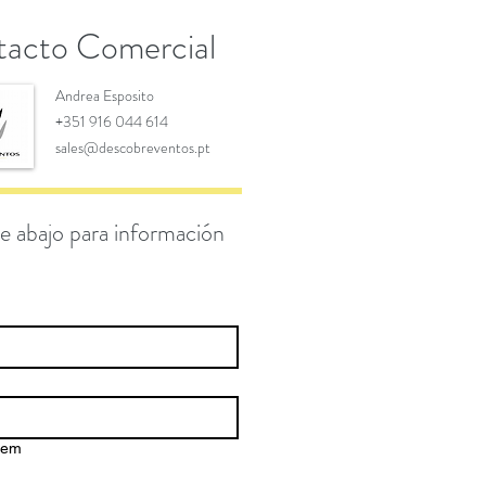
acto Comercial
Andrea Esposito
+351 916 044 614
sales@descobreventos.pt
e abajo para información
gem