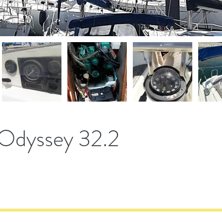
Odyssey 32.2